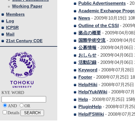
Public Advertisements
- 2
Working Paper
Academic Exchange Prog
Members
News
- 2009年10月19日 1
Log
Outline of the CSSI
- 200
ICPSR
拠点の概要
- 2009年04月0
Mail
国際学術交流
- 2009年04月
21st Century COE
公募情報
- 2009年04月06日
おしらせ
- 2009年04月06日
活動記録
- 2009年04月06日
Keyword
- 2008年07月28日
Footer
- 2008年07月25日 
Help/Hiki
- 2008年07月25日
Help/YukiWiki
- 2008年07
KYE WORD
Help
- 2008年07月25日 15
AND
OR
PluginHelp
- 2008年07月2
Details
Help/FSWiki
- 2008年07月