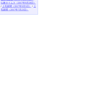
仏教タイムス（2017年9月28日）
/
上毛新聞（2017年9月5日）
/
上
毛新聞（2017年7月23日）