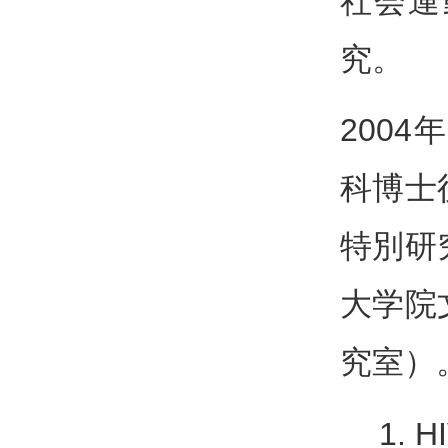
社会運
究。
200
科博士
特別研
大学院
究室）
H