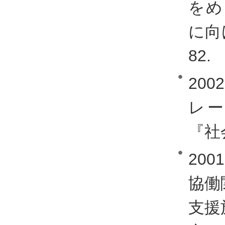
をめ
に向
82.
20
レ
『社会
20
協働
支援