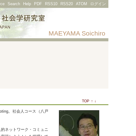
rce
Search
Help
PDF
RSS10
RSS20
ATOM
ログイン
MAEYAMA Soichiro
TOP
↑
↓
ting。社会人コース（八戸
人的ネットワーク・コミュニ