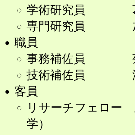
学術研究員 葛
専門研究員 加
職員
事務補佐員 菊
技術補佐員 澤
客員
リサーチフェロー 
学）