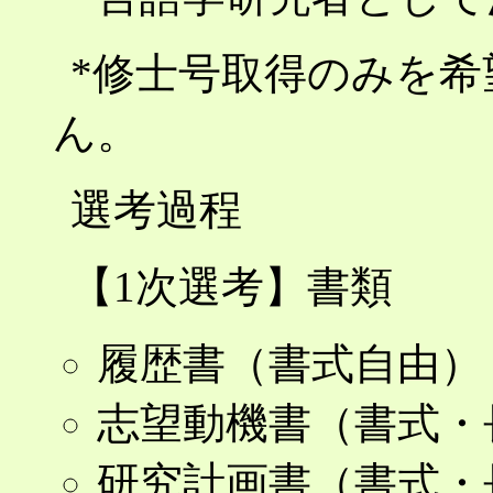
*修士号取得のみを
ん。
選考過程
【1次選考】書類
履歴書（書式自由）
志望動機書（書式・
研究計画書（書式・