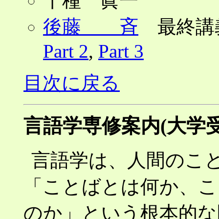
千種 眞一
後藤 斉
最終講
Part 2
,
Part 3
目次に戻る
言語学専修案内(大学
言語学は、人間のこ
「ことばとは何か、こ
のか」という根本的な