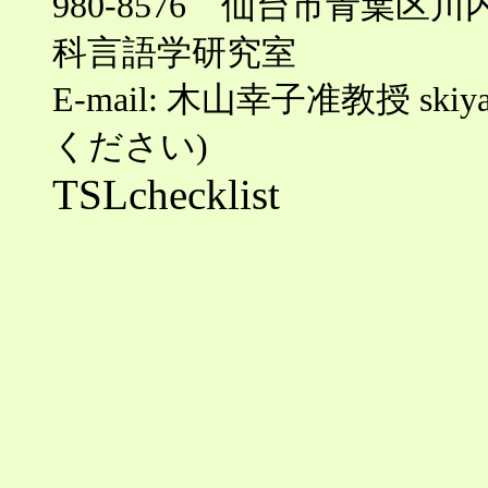
980-8576 仙台市青葉
科言語学研究室
E-mail: 木山幸子准教授 skiyam
ください)
TSLchecklist