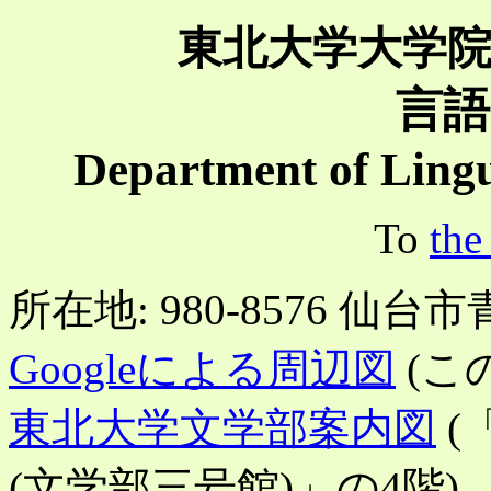
東北大学大学
言語
Department of Lingu
To
the
所在地: 980-8576 仙
Googleによる周辺図
(こ
東北大学文学部案内図
(
(文学部三号館)」の4階)