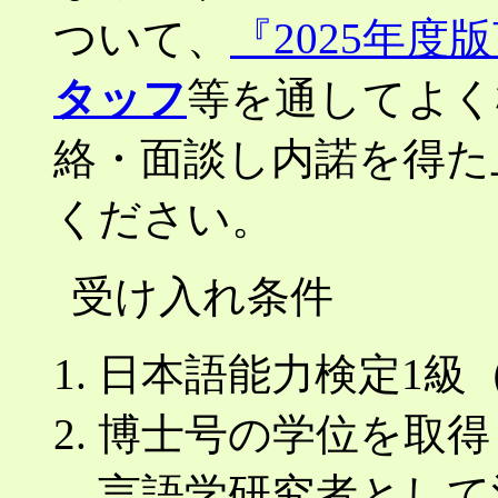
ついて、
『2025年
タッフ
等を通してよく
絡・面談し内諾を得た
ください。
受け入れ条件
日本語能力検定1級
博士号の学位を取得
言語学研究者として