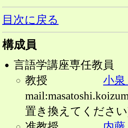
目次に戻る
構成員
言語学講座専任教員
教授
小泉
mail:masatoshi.koizu
置き換えてください
准教授
内藤