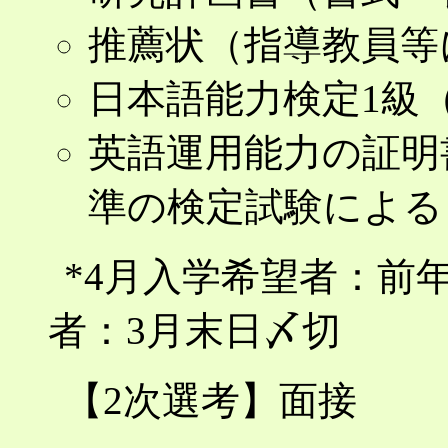
推薦状（指導教員等
日本語能力検定1級
英語運用能力の証明書
準の検定試験による
*4月入学希望者：前
者：3月末日〆切
【2次選考】面接