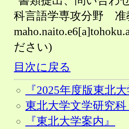
書類提出、問い合わ
科言語学専攻分野 准
maho.naito.e6[a]toh
ださい)
目次に戻る
『2025年度版東北
東北大学文学研究科
『東北大学案内』