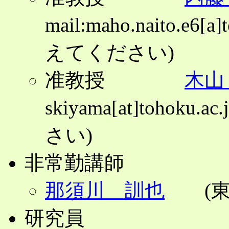
mail:maho.naito.e6[
えてください)
准教授
木山
skiyama[at]tohok
さい)
非常勤講師
那須川 訓也
(東
研究員