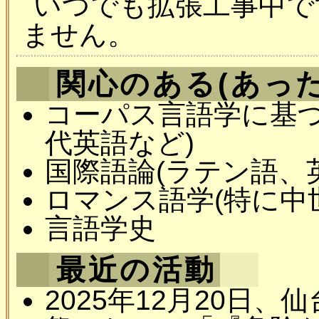
いつでも拡張工事中で
ません。
関心のある(あった
コーパス言語学に基づ
代英語など)
国際語論(ラテン語、
ロマンス語学(特に中
言語学史
最近の活動
2025年12月20日