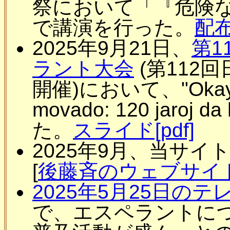
祭において「『危険
で講演を行った。
配布
2025年9月21日、
第1
ラント大会
(第112
開催)において、"Okayama
movado: 120 jaroj
た。
スライド[pdf]
2025年9月、当サ
[
後藤斉のウェブサイ
2025年5月25日の
で、エスペラントに