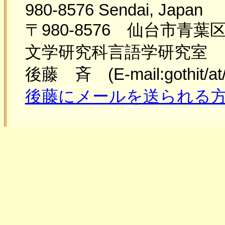
980-8576 Sendai, Japan
〒980-8576 仙台市青
文学研究科言語学研究室
後藤 斉 (E-mail:gothit/at/t
後藤にメールを送られる