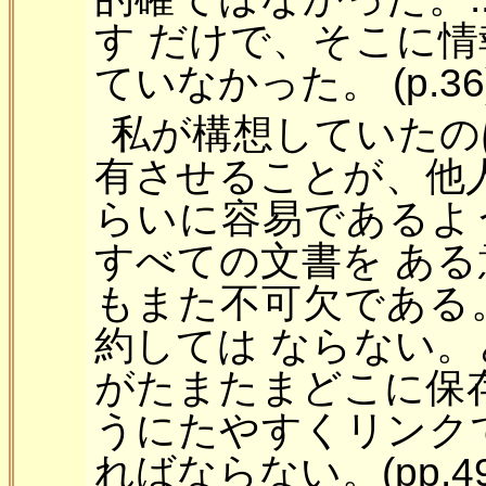
す だけで、そこに
ていなかった。 (p.36
私が構想していたの
有させることが、他
らいに容易であるよう
すべての文書を あ
もまた不可欠である
約しては ならない
がたまたまどこに保
うにたやすくリンク
ればならない。(pp.49-