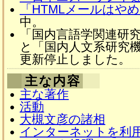
「HTMLメールはや
中。
「国内言語学関連研
と「国内人文系研究
更新停止しました。
主な内容
主な著作
活動
大槻文彦の諸相
インターネットを利