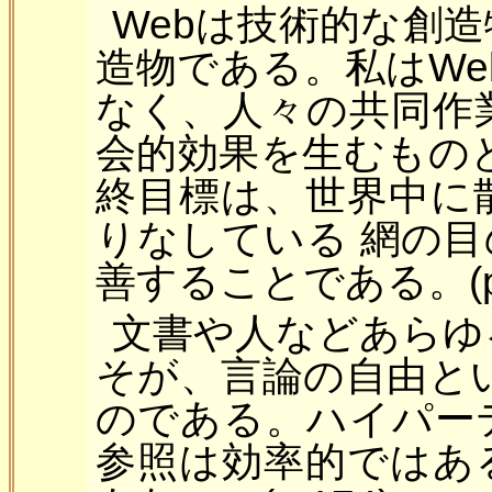
Webは技術的な創
造物である。私はWe
なく、人々の共同作
会的効果を生むものと
終目標は、世界中に
りなしている 網の
善することである。(p.
文書や人などあらゆ
そが、言論の自由と
のである。ハイパー
参照は効率的ではあ