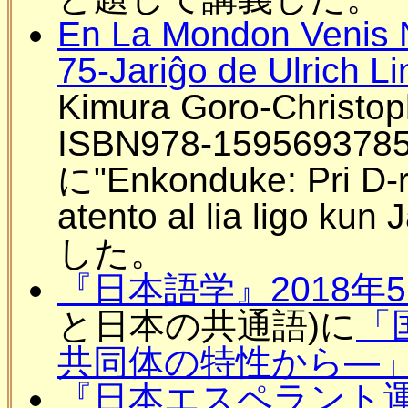
En La Mondon Venis N
75-Jariĝo de Ulrich Li
Kimura Goro-Christ
ISBN978-159569
に"Enkonduke: Pri D-ro
atento al lia ligo ku
した。
『日本語学』2018年
と日本の共通語)に
「
共同体の特性から―
『日本エスペラント