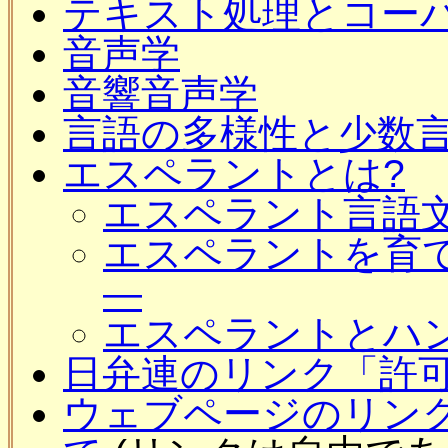
テキスト処理とコー
音声学
音響音声学
言語の多様性と少数
エスペラントとは?
エスペラント言語
エスペラントを育て
―
エスペラントとハン
日弁連のリンク「許
ウェブページのリン