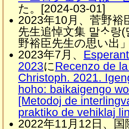
た。[2024-03-01]
2023年10月、菅野
先生追悼文集 말ᄉᆞ랑(말
野裕臣先生の思い出
2023年7月、
Esperant
2023
に
Recenzo de la 
Christoph. 2021. Ige
hoho: baikaigengo wo 
[Metodoj de interling
praktiko de vehiklaj li
2022年11月12日