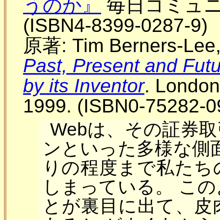
うのか』
毎日コミュニケ
(ISBN4-8399-0287-9)
原著:
Tim Berners-Lee
Past, Present and Fut
by its Inventor
. London
1999. (ISBN0-75282-0
Webは、その証券
ンといった多様な側
りの程度まで私たち
しまっている。 こ
とが裏目に出て、皮