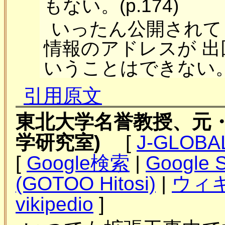
もない。(p.174)
いったん公開されて
情報のアドレスが 
いうことはできない。(p
引用原文
東北大学名誉教授、元
学研究室)
[
J-GLOBA
[
Google検索
|
Google S
(GOTOO Hitosi)
|
ウィキ
vikipedio
]