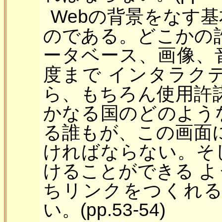
Webの背景をなす
のである。どこかの
ータベース、画像、
度まで インタラク
ら、もちろん使用許
かなる国のどのよう
る誰もが、この画面
ければならない。そ
けることができる 
ちリンクをつくれ
い。(pp.53-54)