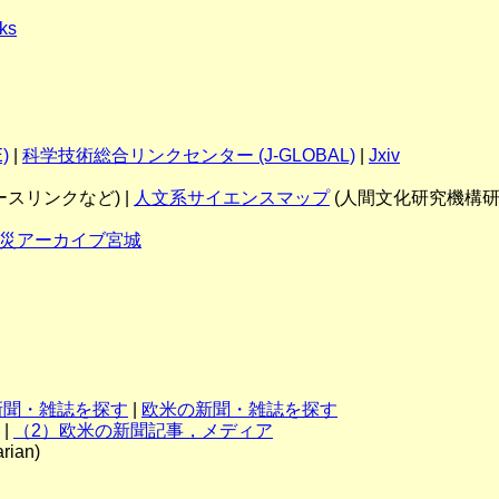
ks
)
|
科学技術総合リンクセンター (J-GLOBAL)
|
Jxiv
スリンクなど) |
人文系サイエンスマップ
(人間文化研究機構研
災アーカイブ宮城
新聞・雑誌を探す
|
欧米の新聞・雑誌を探す
|
（2）欧米の新聞記事，メディア
rian)