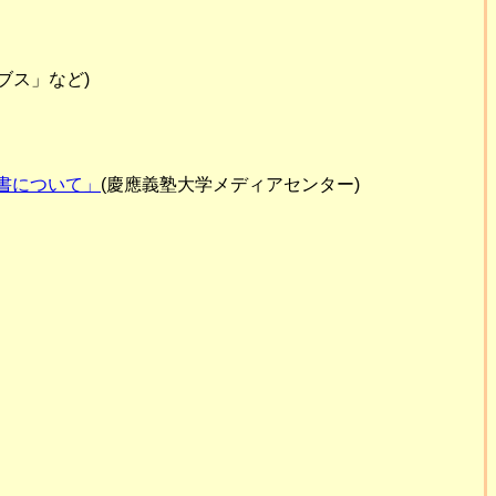
ブス」など)
蔵書について」
(慶應義塾大学メディアセンター)