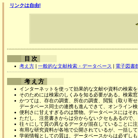
リンクは自由!
目次
考え方
|
一般的な文献検索・データベース
|
電子図書
考え方
インターネットを使って効果的な文献や資料の検索を
そのためには検索のしくみを知る必要がある。検索窓
かつては、存在の調査、所在の調査、閲覧（取り寄せ
データベース同士の連携も進んできて、オンライン検
便利さに甘えすぎるのは禁物。データベースにはそれ
ただし、注意書きからは分からないクセもあるので、
往々にして質の異なるデータが混在していることに注
有用な研究資料が各地で公開されているが、一括して
学術情報としての質は、データベースからは必ずしも