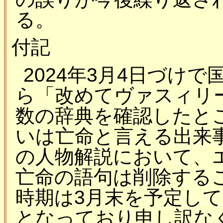
る。
付記
2024年3月4日づけ
ら「改めてヴァスィリ
数の辞典を確認したと
いは亡命と言える出来
の人物解説において、
亡命の語句は削除する
時期は3月末を予定し
となっており申し訳な