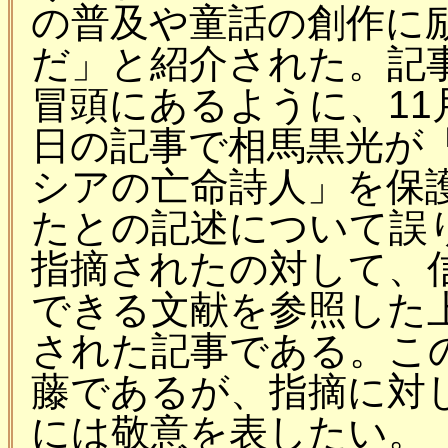
の普及や童話の創作に
だ」と紹介された。記
冒頭にあるように、11月
日の記事で相馬黒光が
シアの亡命詩人」を保
たとの記述について誤
指摘されたの対して、
できる文献を参照した
された記事である。こ
藤であるが、指摘に対
には敬意を表したい。