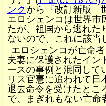
ンク
から『改訂新版 
エロシェンコは世界市
たが、祖国から逃れた
ないので、これに該当
エロシェンコが亡命者
夫妻に保護されたイン
ースの事例と混同して
リス官憲に追われて日
退去命令を受けたとこ
で、まぎれもない亡命