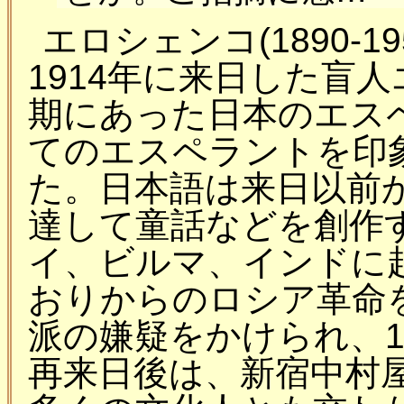
エロシェンコ(1890-
1914年に来日した盲
期にあった日本のエス
てのエスペラントを印
た。日本語は来日以前
達して童話などを創作
イ、ビルマ、インドに
おりからのロシア革命
派の嫌疑をかけられ、1
再来日後は、新宿中村