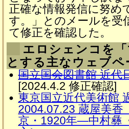
正確な情報発信に努め
す。」とのメールを受
て修正を確認した。
エロシェンコを「
とする主なウェブペ
国立国会図書館 近代
[2024.4.2 修正確認]
東京国立近代美術館 
2004.07.23 蔵
京・1920年―中村