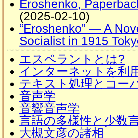
Eroshenko, Paperbac
(2025-02-10)
“Eroshenko” — A Novel
Socialist in 1915 Tok
エスペラントとは?
インターネットを利
テキスト処理とコー
音声学
音響音声学
言語の多様性と少数
大槻文彦の諸相