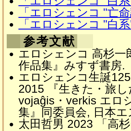
「エロシェンコ "白系"
「エロシェンコ "亡命
「エロシェンコ "白系"
参考文献
エロシェンコ 高杉一郎
作品集』みすず書房.
エロシェンコ生誕12
2015 『生きた・旅した
vojaĝis・verki
集』同委員会, 日本
太田哲男 2023 「