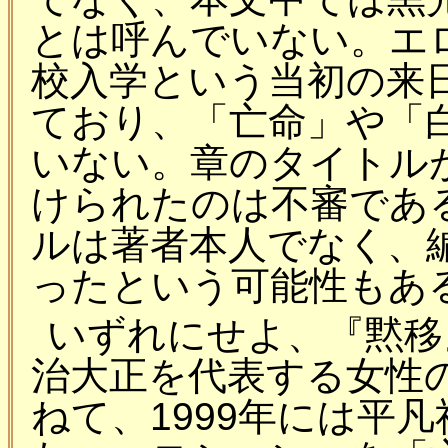
とは呼んでいない。エ
校入学という当初の来
ており、「亡命」や「
いない。章のタイトル
けられたのは不審であ
ルは著者本人でなく、
ったという可能性もあ
いずれにせよ、『黙移
治大正を代表する女性
ねて、1999年には平