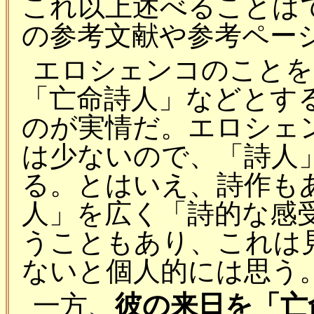
これ以上述べることは
の参考文献や参考ペー
エロシェンコのことを
「亡命詩人」などとす
のが実情だ。エロシェ
は少ないので、「詩人
る。とはいえ、詩作も
人」を広く「詩的な感
うこともあり、これは
ないと個人的には思う
一方、
彼の来日を「亡