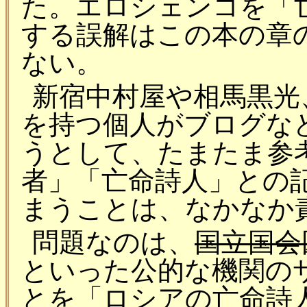
た。エロシェンコを「
する誤解はこの本の章
ない。
新宿中村屋や相馬黒光
を持つ個人がブログな
うとして、たまたま参
者」「亡命詩人」との
まうことは、なかなか
問題なのは、
国立国会
といった公的な機関の
とを「ロシアの亡命詩