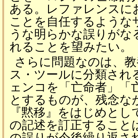
ある。レファレンスに
ことを自任するような
うな明らかな誤りがな
れることを望みたい。
さらに問題なのは、教
ス・ツールに分類され
ェンコを「亡命者」「
とするものが、残念な
『黙移』をはじめとし
の記述を訂正すること
の誤りが今後繰り返さ