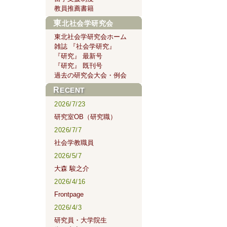
教員推薦書籍
東北社会学研究会
東北社会学研究会ホーム
雑誌 『社会学研究』
『研究』 最新号
『研究』 既刊号
過去の研究会大会・例会
RECENT
2026/7/23
研究室OB（研究職）
2026/7/7
社会学教職員
2026/5/7
大森 駿之介
2026/4/16
Frontpage
2026/4/3
研究員・大学院生