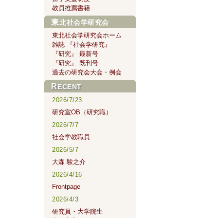
教員推薦書籍
東北社会学研究会
東北社会学研究会ホーム
雑誌 『社会学研究』
『研究』 最新号
『研究』 既刊号
過去の研究会大会・例会
RECENT
2026/7/23
研究室OB（研究職）
2026/7/7
社会学教職員
2026/5/7
大森 駿之介
2026/4/16
Frontpage
2026/4/3
研究員・大学院生