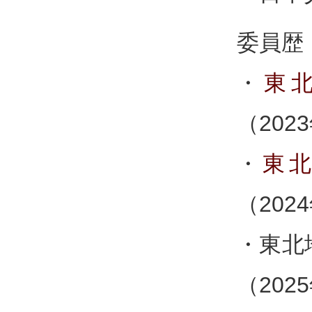
委員歴
・
東
（202
・
東
（202
・東北
（2025