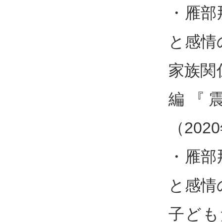
・雁部
と感情
家族関
編『
（202
・雁部
と感情
子ども