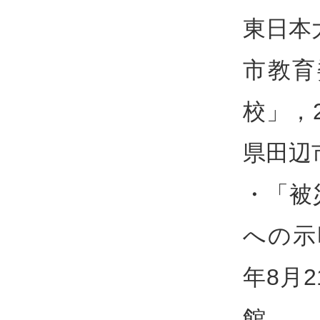
東日本
市教育
校」，
県田辺
・「被
への示
年8月
館