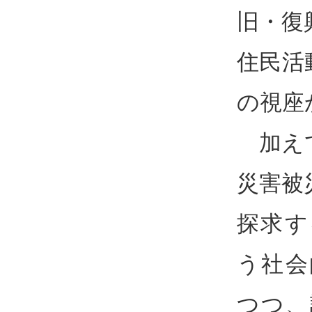
旧・復
住民活
の視座
加えて
災害被
探求す
う社会
つつ、