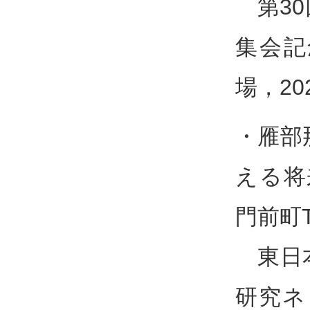
第30
集会記
場，20
・雁部
える将
門前町
東日本
研究ネ