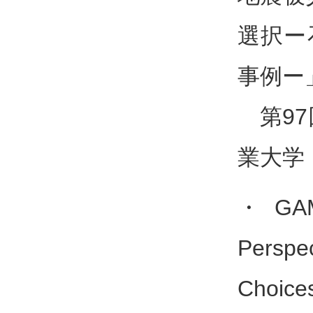
選択ー
事例ー
第97
業大学，
・GAM
Perspe
Choice