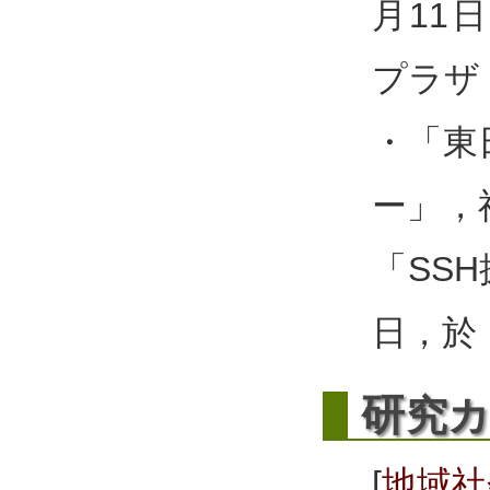
月11
プラザ
・「東
ー」，
「SSH
日，於
研
究
[
地域社