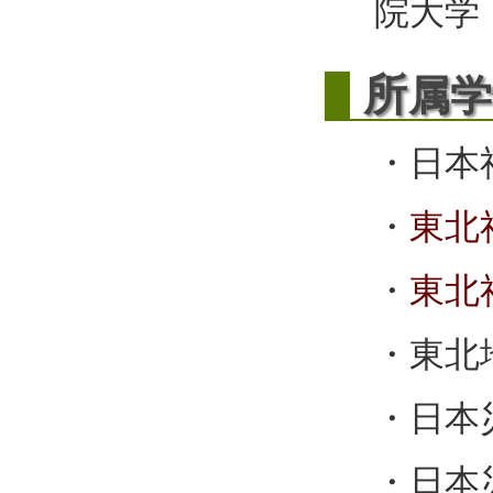
院大学，
所
属学
・日本
・
東北
・
東北
・東北
・日本
・日本