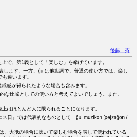
後藤 斉
た上で、第1義として「楽しむ」を挙げています。
を表します。一方、ĝuiは他動詞で、普通の使い方では、楽し
でも違います。
ら達成感が得られたような場合も含みます。
臨時的な比喩としての使い方と考えてよいでしょう。また、
実際上はほとんど人に限られることになります。
的なものとして「ĝui muzikon [pejzaĝon /
nでは、大抵の場合に聴いて楽しむ場合を表して使われている