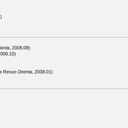
)
ienta
, 2006.08)
2006.10)
a Revuo Orienta
, 2008.01)