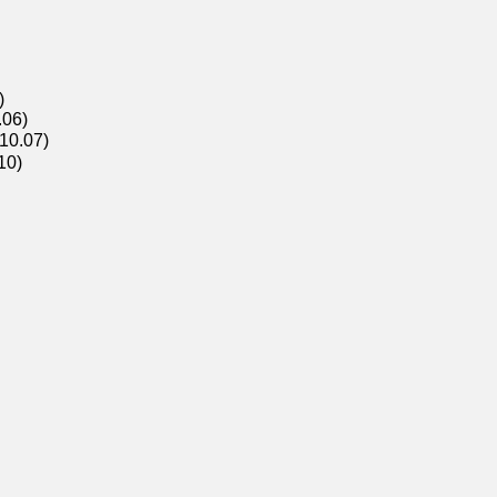
)
.06)
010.07)
10)