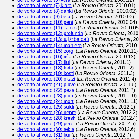
de vorto al vorto (7) klara
(
La Revuo Orienta
, 2010.01)
de vorto al vorto (8) danki
(
La Revuo Orienta
, 2010.02)
de vorto al vorto (9) bela
(
La Revuo Orienta
, 2010.03)
de vorto al vorto (10) peni
(
La Revuo Orienta
, 2010.04)
de vorto al vorto (11) flanko
(
La Revuo Orienta
, 2010.05
de vorto al vorto (12) profunda
(
La Revuo Orienta
, 2010
de vorto al vorto (13) tujとbaldaŭ
(
La Revuo Orienta
, 2
de vorto al vorto (14) maniero
(
La Revuo Orienta
, 2010.
de vorto al vorto (15) zorgi
(
La Revuo Orienta
, 2010.11)
de vorto al vorto (16) riĉa
(
La Revuo Orienta
, 2010.12)
de vorto al vorto (17) flui
(
La Revuo Orienta
, 2011.1)
de vorto al vorto (18) forta
(
La Revuo Orienta
, 2011.2)
de vorto al vorto (19) kosti
(
La Revuo Orienta
, 2011.3)
de vorto al vorto (20) okazi
(
La Revuo Orienta
, 2011.4)
de vorto al vorto (21) pluvo
(
La Revuo Orienta
, 2011.6)
de vorto al vorto (22) peza
(
La Revuo Orienta
, 2011.7)
de vorto al vorto (23) plori
(
La Revuo Orienta
, 2011.10)
de vorto al vorto (24) morti
(
La Revuo Orienta
, 2011.11)
de vorto al vorto (25) ŝuldi
(
La Revuo Orienta
, 2012.1)
de vorto al vorto (26) nepre
(
La Revuo Orienta
, 2012.2)
de vorto al vorto (28) kreski
(
La Revuo Orienta
, 2012.4)
de vorto al vorto (29) perdi
(
La Revuo Orienta
, 2012.5)
de vorto al vorto (30) rekta
(
La Revuo Orienta
, 2012.6)
de vorto al vorto (31) ligi
(
La Revuo Orienta
, 2012.7)