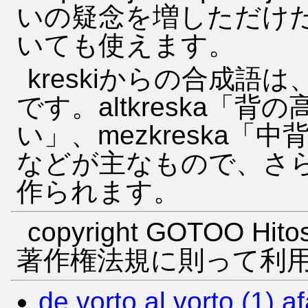
いの疑念を増しただけ
いても使えます。
kreskiからの合成語
です。altkreska「背の
い」、mezkreska「中背
などが主なもので、さらにp
作られます。
copyright GOTOO Hitos
著作権法規に則って利
de vorto al vorto (1) a