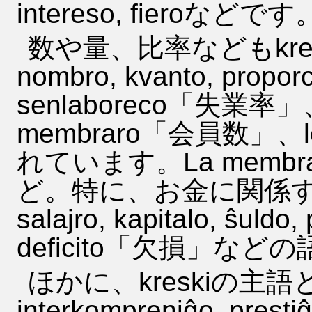
intereso, fieroなどです
数や量、比率などもkre
nombro, kvanto, pr
senlaboreco「失業率」
membraro「会員数」、
れています。La membraro k
ど。特に、お金に関係するens
salajro, kapitalo, ŝuldo,
deficito「欠損」な
ほかに、kreskiの主語とし
interkompreniĝo, prestiĝ