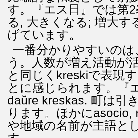
す。『エス日』では第2
る, 大きくなる; 増大
げています。
一番分かりやすいのは
う。人数が増え活動が
と同じくkreskiで表
とに感じられます。『エス
daŭre kreskas.
ります。ほかにasocio,
や地域の名前が主語と