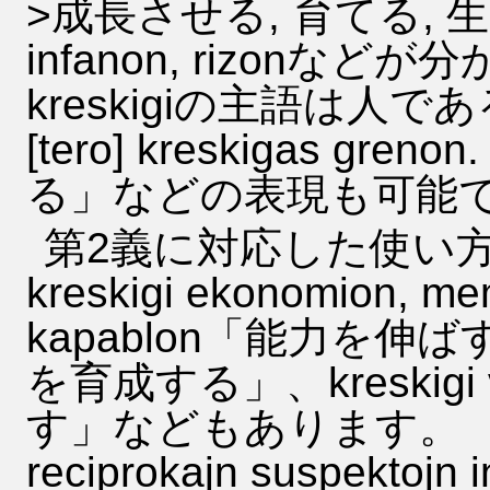
>成長させる, 育てる, 生
infanon, rizon
kreskigiの主語は人で
[tero] kreskigas 
る」などの表現も可能
第2義に対応した使い
kreskigi ekonomion, 
kapablon「能力を伸ばす」、
を育成する」、kreskigi 
す」などもあります。 Mia a
reciprokajn suspekt