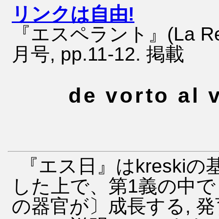
リンクは自由!
『エスペラント』(La Revuo
月号, pp.11-12. 掲載
de vorto al 
『エス日』はkresk
した上で、第1義の中
の器官が〕成長する, 発育