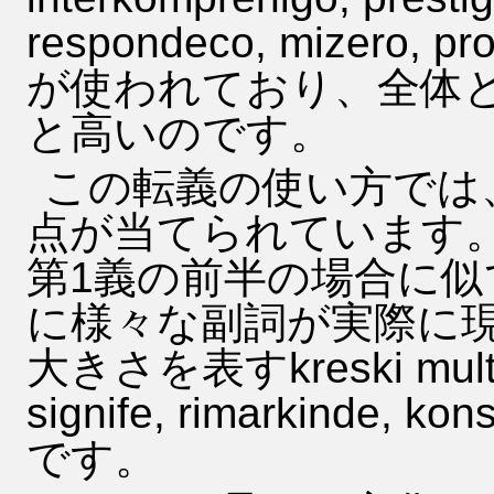
respondeco, mizer
が使われており、全体
と高いのです。
この転義の使い方では
点が当てられています
第1義の前半の場合に
に様々な副詞が実際に
大きさを表すkreski multe, 
signife, rimarkinde, kon
です。