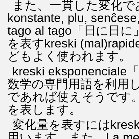
また、一貫した変化であるこ
konstante, plu, senĉese, 
tago al tago「
を表すkreski (mal)rapide
どもよく使われます。
kreski eksponen
数学の専門用語を利用
であれば使えそうです
を表します。
変化量を表すにはkreski
用います。また、La membra