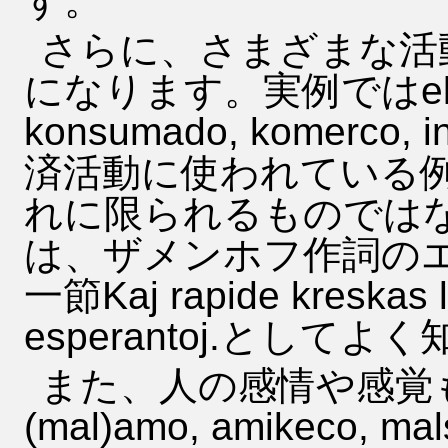
す。
さらに、さまざまな活動
になります。実例ではekonom
konsumado, komerco,
済活動に使われている
れに限られるものではな
は、ザメンホフ作詞のエス
一節Kaj rapide kreskas la
esperantoj.として
また、人の感情や感覚も
(mal)amo, amikeco, mals