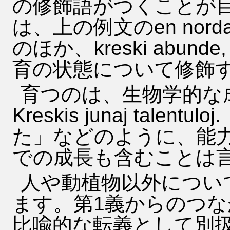
の修飾語がつくことが
は、上の例文のen nord
のほか、kreski abunde,
育の状態について修飾
育つのは、生物学的な
Kreskis junaj tal
た」などのように、能
での成長も含むことは
人や動植物以外について
ます。第1義からのつ
比喩的な転義として別