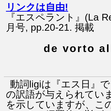
リンクは自由!
『エスペラント』(La Revuo
月号, pp.20-21. 掲載
de vorto al
動詞ligiは『エス日
の訳語が与えられてい
を示していますが、こ