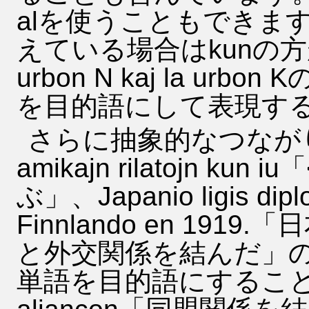
alを使うこともできま
えている場合はkunの方が適
urbon N kaj la ur
を目的語にして表現す
さらに抽象的なつながり
amikajn rilatojn 
ぶ」、Japanio ligis diplom
Finnlando en 19
と外交関係を結んだ」
単語を目的語にすることも