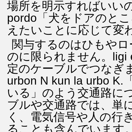
場所を明示すればいいので、li
pordo「犬をドアの
えたいことに応じて変
関与するのはひもやロ
のに限られません。ligi ekr
定のケーブルでつなぎます。La 
urbon N kun la u
いる」のよう交通路につ
ブルや交通路では、単
く、電気信号や人の行
ることも含んでいます