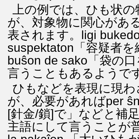
上の例では、ひも状の
が、対象物に関心があ
表されます。ligi buke
suspektaton「容疑者を
buŝon de sako「袋の
言うこともあるようで
ひもなどを表現に現わ
が、必要があればper ŝnuro
[針金/鎖]で」などと
主語にして言うことが普通ですが