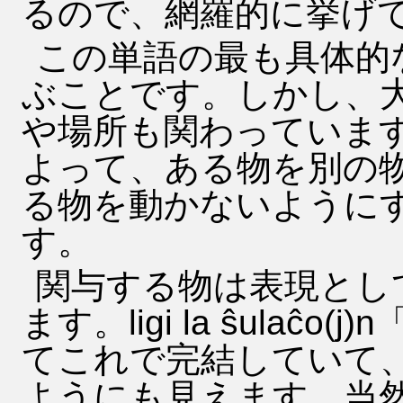
るので、網羅的に挙げ
この単語の最も具体的
ぶことです。しかし、
や場所も関わっていま
よって、ある物を別の
る物を動かないように
す。
関与する物は表現とし
ます。ligi la ŝula
てこれで完結していて
ようにも見えます。当