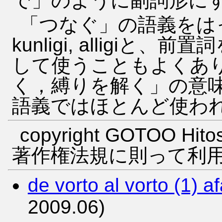
で」のように副詞形に
「つなぐ」の語義をはっきり
kunligi, alligi
して使うこともよくありま
く，縛りを解く」の意
語義ではほとんど使わ
copyright GOTOO Hitos
著作権法規に則って利
de vorto al vorto (1) a
2009.06)