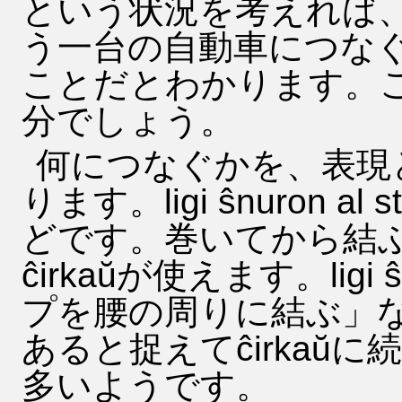
という状況を考えれば
う一台の自動車につな
ことだとわかります。
分でしょう。
何につなぐかを、表現
ります。ligi ŝnuron 
どです。巻いてから結
ĉirkaŭが使えます。ligi ŝnu
プを腰の周りに結ぶ」
あると捉えてĉirkaŭ
多いようです。