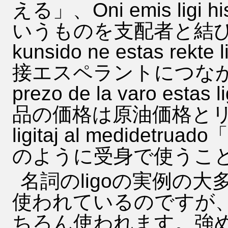
える」、Oni emis ligi hi
いうものを支配者と結び
kunsido ne estas rekt
接エスペラントにつなが
prezo de la varo estas l
品の価格は原油価格とリン
ligitaj al medide
のように受身で使うこ
名詞のligoの実例の大
使われているのですが
ちろん使われます。強めるにはre