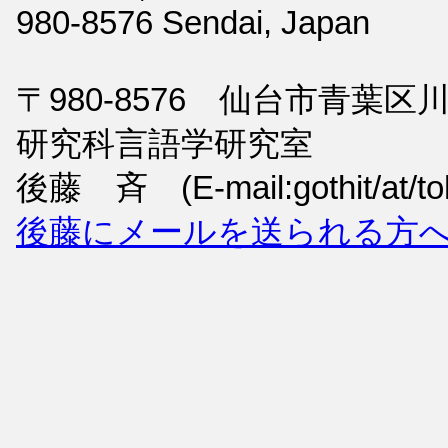
980-8576 Sendai, Japan
〒980-8576 仙台市青葉
研究科言語学研究室
後藤 斉 (E-mail:gothit/at/toh
後藤にメールを送られる方