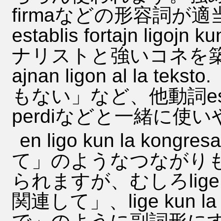
firmaなどの形容詞が適当
establis fortajn ligoj
ナリストと強いコネを築いた」
ajnan ligon al la
もない」など、他動詞estab
perdiなどと一緒に使
en ligo kun la ko
て」のようなつながり
られますが、むしろlige ku
関連して」、lige kun l