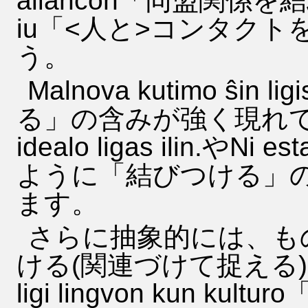
aliancon「同盟関係を結ぶ」、
iu「<人と>コンタク
う。
Malnova kutimo ŝin 
る」の含みが強く現れてい
idealo ligas ilin.やNi est
ように「結びつける」
ます。
さらに抽象的には、も
ける(関連づけて捉える
ligi lingvon kun 