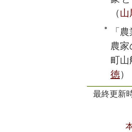
（
山
「農
農家
町山
徳
）
最終更新時間