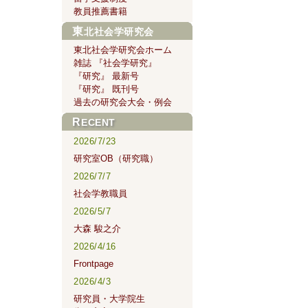
教員推薦書籍
東北社会学研究会
東北社会学研究会ホーム
雑誌 『社会学研究』
『研究』 最新号
『研究』 既刊号
過去の研究会大会・例会
RECENT
2026/7/23
研究室OB（研究職）
2026/7/7
社会学教職員
2026/5/7
大森 駿之介
2026/4/16
Frontpage
2026/4/3
研究員・大学院生