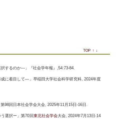
TOP
↑
↓
するのか―」『社会学年報』,54:73-84.
形成に着目して―」早稲田大学社会科学研究科, 2024年度
日本社会学会大会, 2025年11月15日-16日.
う選択ー」第70回
東北社会学会
大会, 2024年7月13日-14