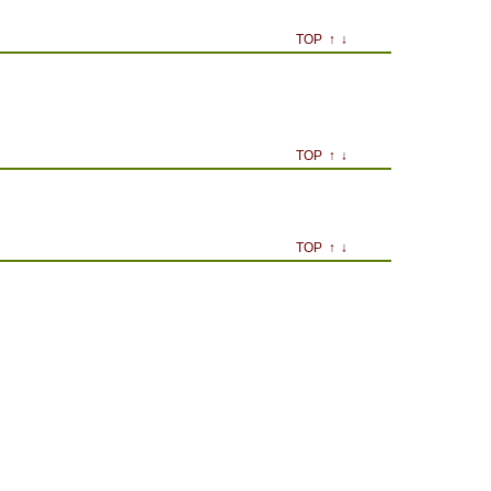
TOP
↑
↓
TOP
↑
↓
TOP
↑
↓