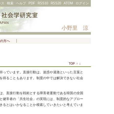
ース
検索
ヘルプ
PDF
RSS10
RSS20
ATOM
ログイン
小野里 涼
の方へ
TOP
↑
↓
持っています。直接行動は、迷惑や過激といった言葉と
を得ることもあります。制度の中では解決できない社会
は、直接行動を戦術とする障害者運動である韓国の全国
と健常者の「共生社会」の実現には、制度的なアプロー
きるとはいかなることか模索していきたいと考えていま