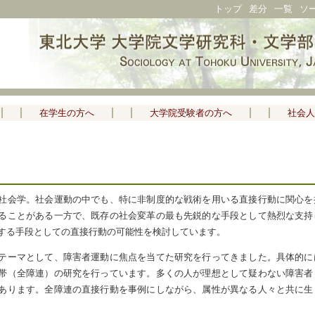
トップ
差分
一覧
ソ
在学生の方へ
大学院受験者の方へ
社会人
社会学。社会運動の中でも、特に非制度的な戦術を用いる直接行動に関心を
ることがある一方で、既存の社会変革の最も先鋭的な手段として熱烈な支持
する手段としての直接行動の可能性を検討しています。
テーマとして、障害者運動に焦点を当てた研究を行ってきました。具体的に
帯（全障連）の研究を行っています。多くの人が理想として疑わない障害者
あります。全障連の直接行動を事例にしながら、属性が異なる人々と共に生