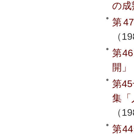
の成
第4
（19
第4
開」
第4
集「
（1
第4