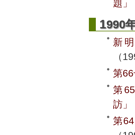
題」
1
99
新
（1
第6
第6
訪」
第6