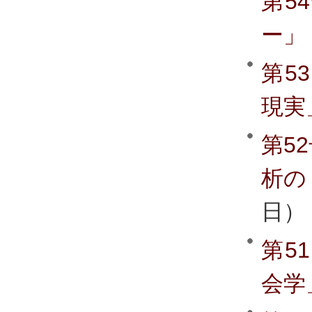
第5
ー」
第5
現実
第5
析の
日）
第5
会学