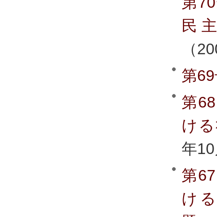
第7
民
（2
第6
第6
ける
年1
第6
け