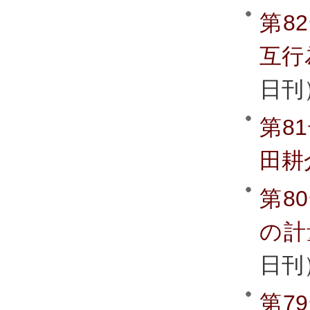
第8
互行
日刊
第8
田耕
第8
の計
日刊
第7