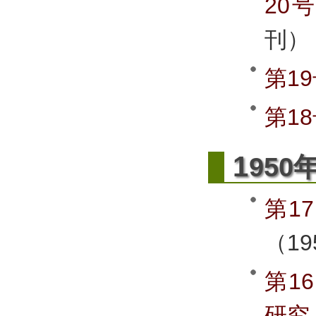
20
刊）
第1
第1
1
950
第1
（1
第1
研究