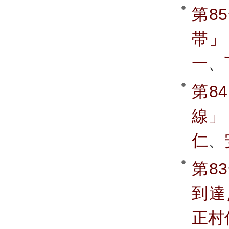
第8
帯」
一
、
第8
線」
仁
、
第8
到達
正村