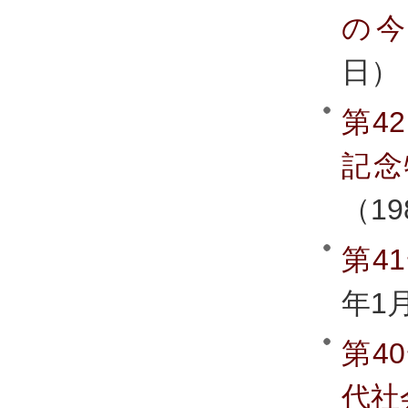
の
日）
第4
記念
（19
第4
年1
第4
代社