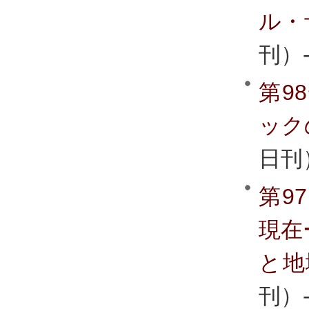
ル・
刊）
第9
ック
日刊
第9
現在
と地
刊）