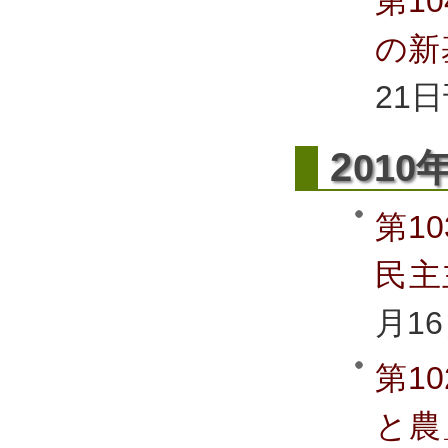
第1
の新
21日
2
010
第1
民主
月1
第1
と農