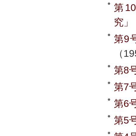
第1
究」
第9
（1
第8
第7
第6
第5