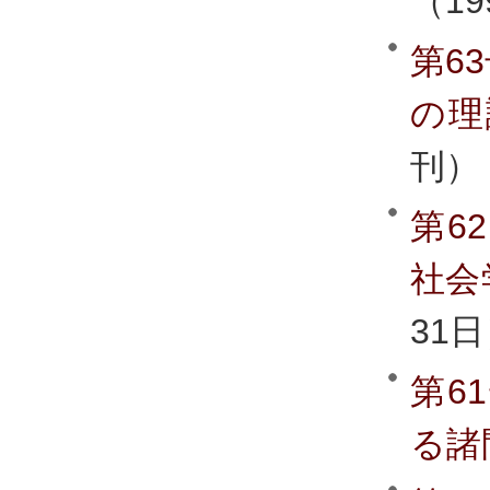
（1
第6
の理
刊）
第6
社会
31
第6
る諸