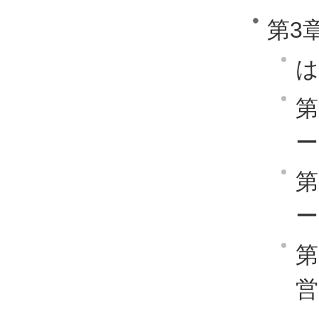
第3
は
第
ー
第
ー
第