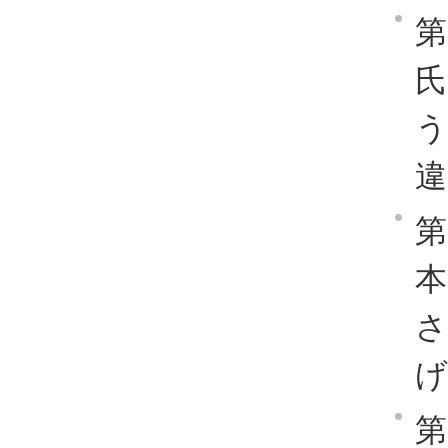
第
違
第
げ
第