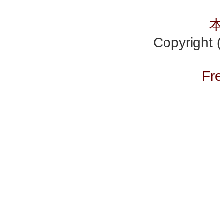
Copyrig
Fr