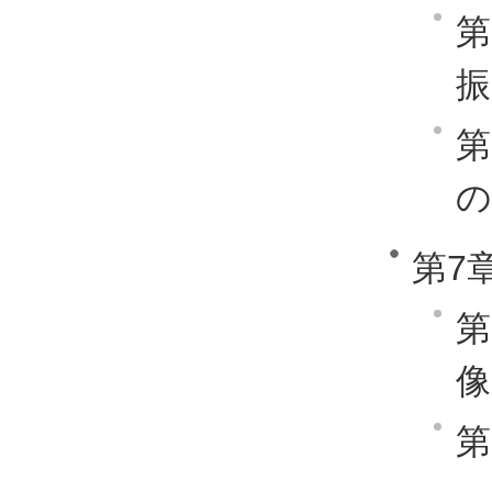
第
振
第
の
第7
第
像
第