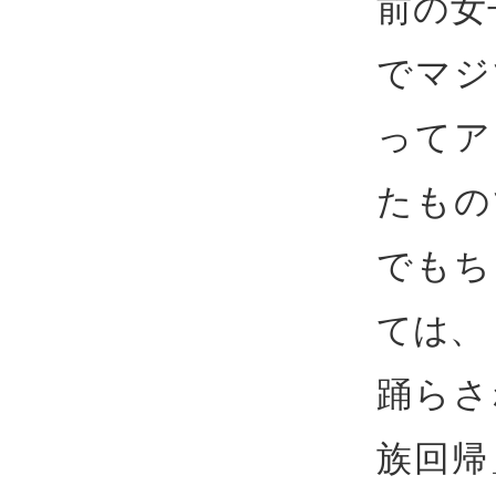
前の女
でマジ
ってア
たもの
でもち
ては、
踊らさ
族回帰