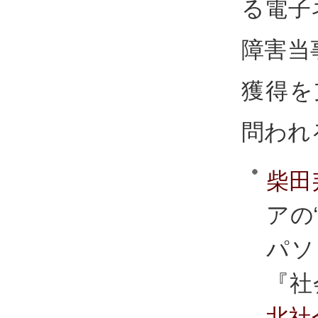
る電子
障害当
獲得を
問われ
柴田
アの
パソ
『社
北社