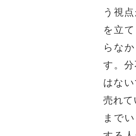
う視点
を立て
らなか
す。分
はない
売れて
までい
する人