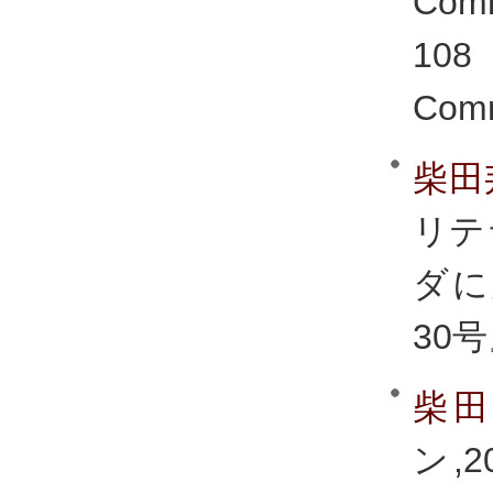
Comm
108
Comm
柴田
リテ
ダに
30号
柴
ン,