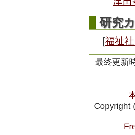
津田
研
究
[
福祉社
最終更新時間
Copyrig
Fr