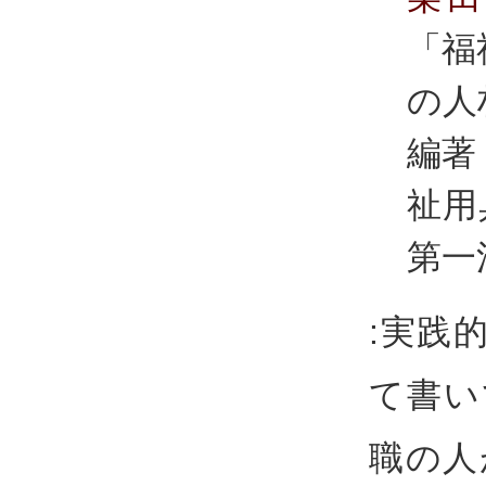
「福
の人
編著
祉用
第一
:実践
て書い
職の人