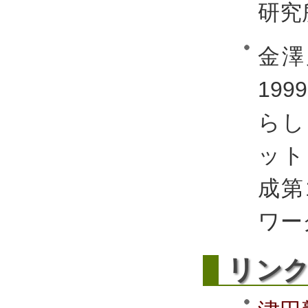
研究
金澤
19
らし
ット
成第
ワー
リ
ン