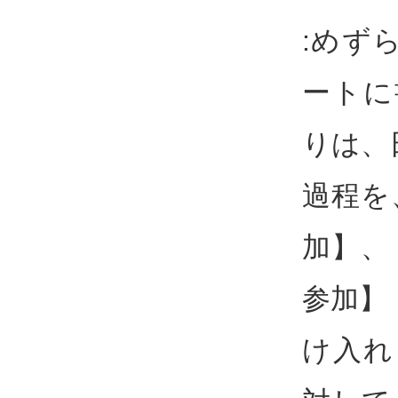
:めず
ートに
りは、
過程を
加】、
参加】
け入れ