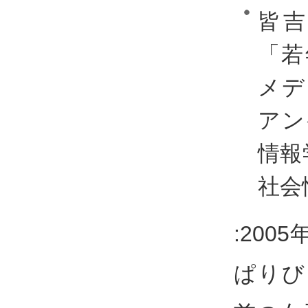
皆
「若
メデ
アン
情報
社会
:20
ぱりび