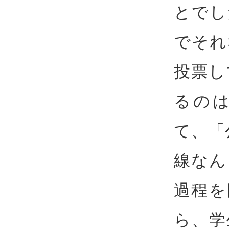
とでし
でそれ
投票し
るの
て、「
線なん
過程を
ら、学