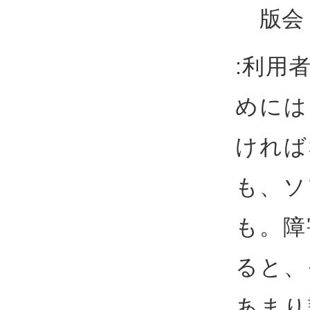
版会
:利用
めには
ければ
も、ソ
も。障
ると、
あまり