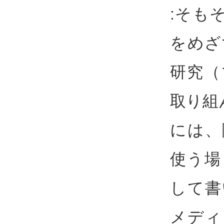
:そも
をめざ
研究（
取り組
には、
使う場
して書
メディ