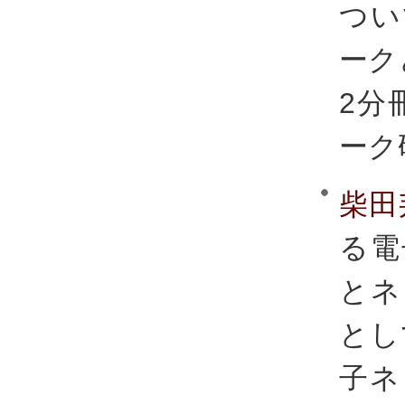
つい
ーク
2分
ーク
柴田
る電
とネ
とし
子ネ