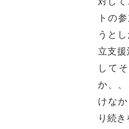
対して
トの参
うとし
立支援
してそ
か、、
けなか
り続き