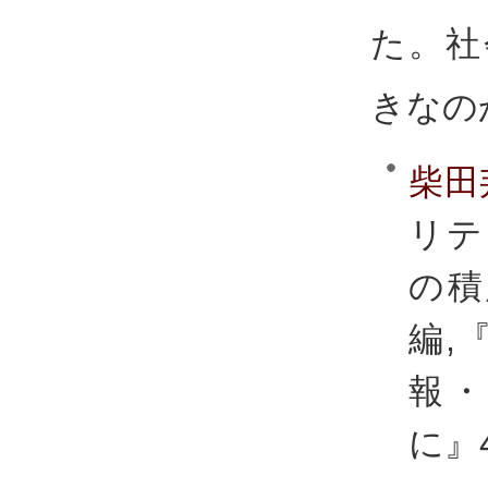
た。社
きなの
柴田
リテ
の積
編,
報
に』